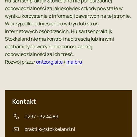
Huisartsenpraktijk Stokkeland nie ponosi żadnej
odpowiedzialności za jakiekolwiek szkody powstałe w
wyniku korzystania z informacji zawartych na tej stronie.
W przypadku odniesień do witryn lub stron
internetowych osób trzecich, Huisartsenpraktijk
Stokkeland nie ma kontroli nad treścią lub innymi
cechami tych witryn i nie ponosi żadnej
odpowiedzialności za ich treść.
Rozwój przez:
ontzorg.site
/
maibru
Kontakt
0297 - 32 44 89
praktijk@stokkeland.nl