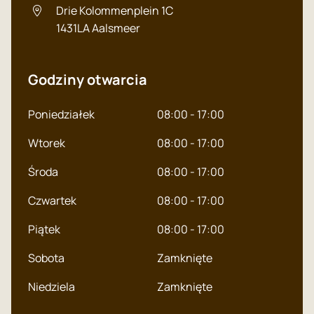
Drie Kolommenplein 1C
1431LA
Aalsmeer
Godziny otwarcia
Poniedziałek
08:00 - 17:00
Wtorek
08:00 - 17:00
Dutch
Środa
08:00 - 17:00
English
Czwartek
08:00 - 17:00
Polish
Piątek
08:00 - 17:00
Sobota
Zamknięte
Niedziela
Zamknięte