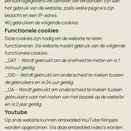
persoonsgegevens verzamelen die verbonden zijn aan
het gebruik van de website, zoals welke pagina’s zijn
bezocht en een IP-adres.
Wij gebruiken de volgende cookies.
Functionele cookies
Deze cookies zijn nodig om de website te laten
functioneren. De website maakt gebruik van de volgende
functionele cookies:
_GAT –
Wordt gebruikt om de snelheid te meten en is 1
minuut geldig.
_GID –
Wordt gebruikt om onderscheid te maken tussen
de gebruikers en is 24 uur geldig.
_GA –
Wordt gebruikt om onderscheid te maken tussen
gebruikers voor het meten van het bezoek op de website
en is 2 jaar geldig.
Youtube
Op onze website kunnen embedded YouTube filmpjes
worden opgenomen. Via deze embedded video’s worden