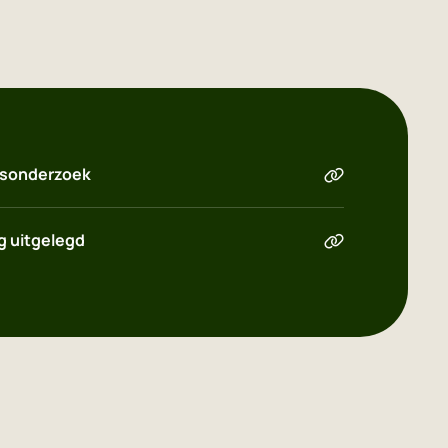
gsonderzoek
 uitgelegd